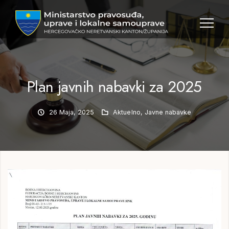
MPULS
HNK
Plan javnih nabavki za 2025
26 Maja, 2025
Aktuelno
,
Javne nabavke