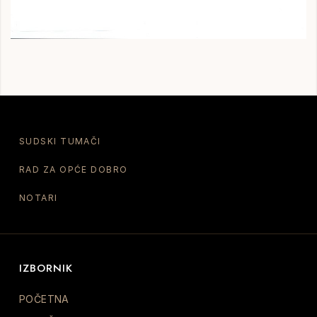
SUDSKI TUMAČI
RAD ZA OPĆE DOBRO
NOTARI
IZBORNIK
POČETNA