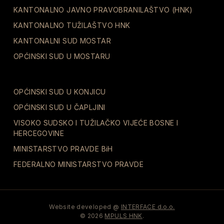
KANTONALNO JAVNO PRAVOBRANILAŠTVO (HNK)
KANTONALNO TUŽILAŠTVO HNK
KANTONALNI SUD MOSTAR
OPĆINSKI SUD U MOSTARU
OPĆINSKI SUD U KONJICU
OPĆINSKI SUD U ČAPLJINI
VISOKO SUDSKO I TUŽILAČKO VIJEĆE BOSNE I
HERCEGOVINE
MINISTARSTVO PRAVDE BiH
FEDERALNO MINISTARSTVO PRAVDE
Website developed @
INTERFACE d.o.o.
© 2026
MPULS HNK
.