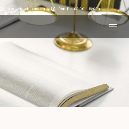
m.pravde@bih.net.ba
Pon-Pet 08:00 - 16:00h