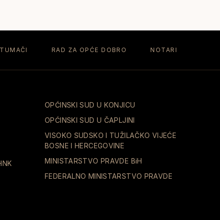
 TUMAČI
RAD ZA OPĆE DOBRO
NOTARI
OPĆINSKI SUD U KONJICU
OPĆINSKI SUD U ČAPLJINI
VISOKO SUDSKO I TUŽILAČKO VIJEĆE
BOSNE I HERCEGOVINE
MINISTARSTVO PRAVDE BiH
HNK
FEDERALNO MINISTARSTVO PRAVDE