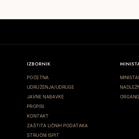
IZBORNIK
MINIST
POČETNA
MINISTA
UDRUŽENJA/UDRUGE
NADLEŽ
JAVNE NABAVKE
ORGANI
PROPISI
KONTAKT
ZAŠTITA LIČNIH PODATAKA
STRUČNI ISPIT