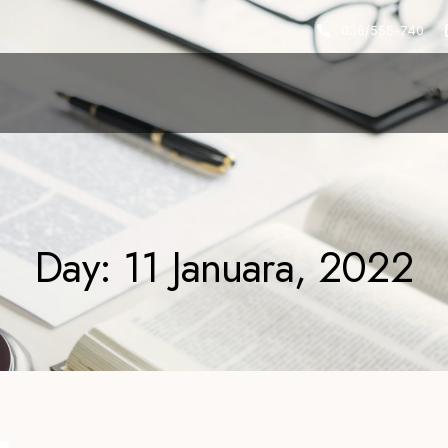
036/555-740
Day: 11 Januara, 2022