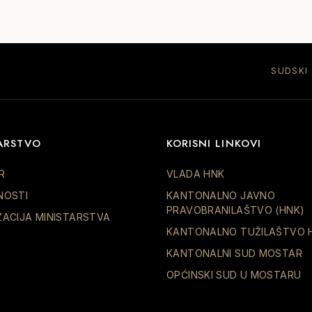
SUDSKI
ARSTVO
KORISNI LINKOVI
R
VLADA HNK
NOSTI
KANTONALNO JAVNO
PRAVOBRANILAŠTVO (HNK)
ZACIJA MINISTARSTVA
KANTONALNO TUŽILAŠTVO 
KANTONALNI SUD MOSTAR
OPĆINSKI SUD U MOSTARU