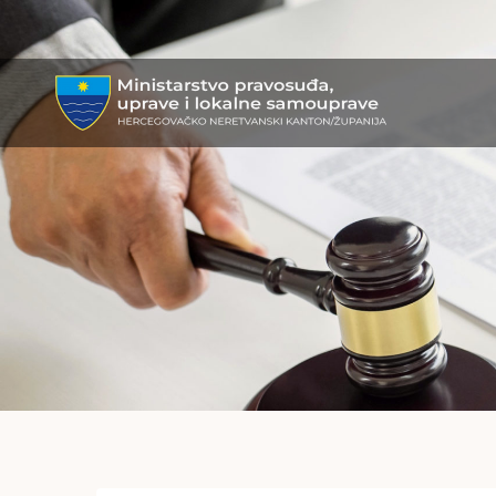
MPULS
HNK