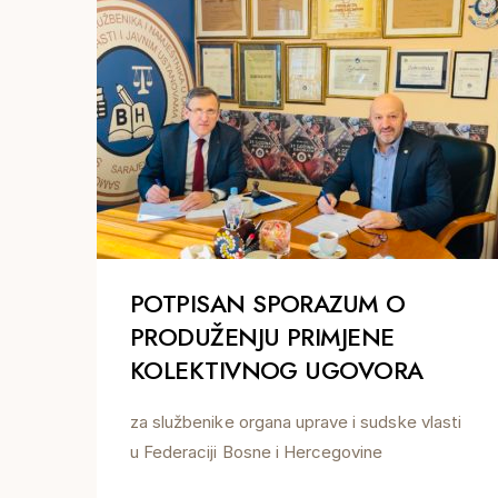
POTPISAN SPORAZUM O
PRODUŽENJU PRIMJENE
KOLEKTIVNOG UGOVORA
za službenike organa uprave i sudske vlasti
u Federaciji Bosne i Hercegovine