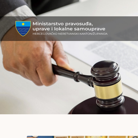
MPULS
HNK