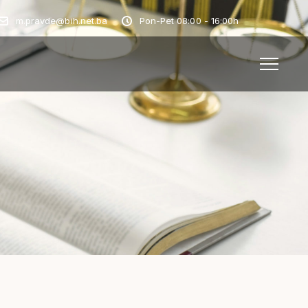
m.pravde@bih.net.ba
Pon-Pet 08:00 - 16:00h