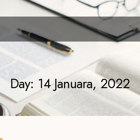
036/555-740
Day: 14 Januara, 2022