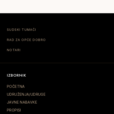
SUDSKI TUMAČI
RAD ZA OPĆE DOBRO
NOTARI
IZBORNIK
POČETNA
UDRUŽENJA/UDRUGE
JAVNE NABAVKE
PROPISI