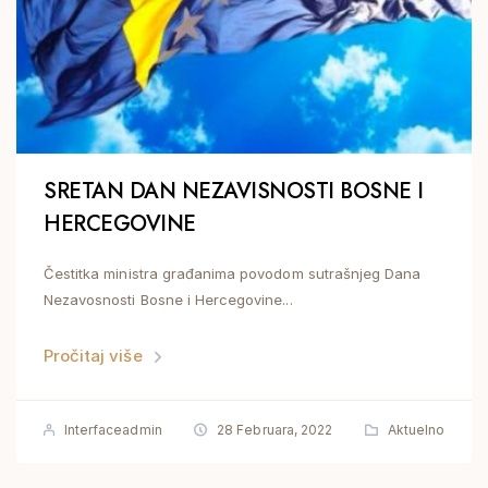
SRETAN DAN NEZAVISNOSTI BOSNE I
HERCEGOVINE
Čestitka ministra građanima povodom sutrašnjeg Dana
Nezavosnosti Bosne i Hercegovine...
Pročitaj više
Interfaceadmin
28 Februara, 2022
Aktuelno