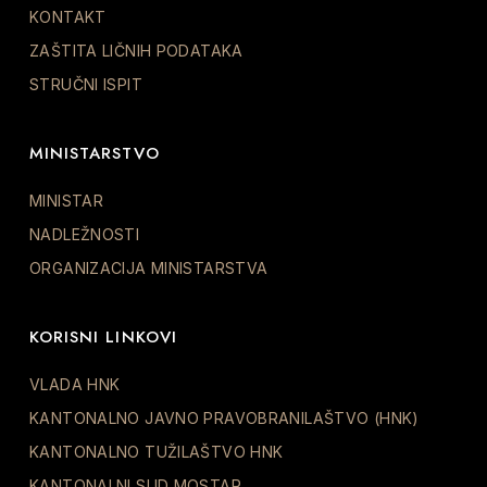
KONTAKT
ZAŠTITA LIČNIH PODATAKA
STRUČNI ISPIT
MINISTARSTVO
MINISTAR
NADLEŽNOSTI
ORGANIZACIJA MINISTARSTVA
KORISNI LINKOVI
VLADA HNK
KANTONALNO JAVNO PRAVOBRANILAŠTVO (HNK)
KANTONALNO TUŽILAŠTVO HNK
KANTONALNI SUD MOSTAR