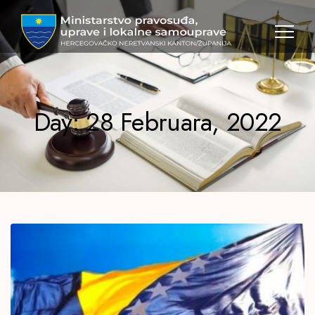
MPULS
HNK
Day: 28 Februara, 2022