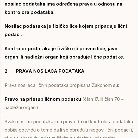
nosilac podataka ima određena prava u odnosu na
kontrolora podataka.
Nosilac podataka je fizičko lice kojem pripadaju lični
podaci.
Kontrolor podataka je fizičko ili pravno lice, javni
organ ili nadležni organ koji obrađuje lične podatke.
2. PRAVA NOSILACA PODATAKA
Prava nosilaca ličnih podataka propisana Zakonom su:
Pravo na pristup ličnom podatku
(član 17. ili član 70 –
nadležni organi)
Svaki nosilac podataka ima pravo da od kontrolora podataka
dobije potvrdu o tome da li se obrađuju njegovi lični podaci i,