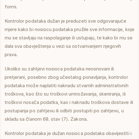
formi.
Kontrolor podataka dužan je preduzeti sve odgovarajuće
mjere kako bi nosiocu podataka pružile sve informacije, koje
mu se stavljaju na raspolaganje ili ustupaju, te kako bi mu se
dala sva obavještenja u vezi sa ostvarivanjem njegovih
prava.
Ukoliko su zahtjevi nosioca podataka neosnovani ili
pretjerani, posebno zbog učestalog ponavljanja, kontrolor
podataka može naplatiti naknadu stvarnih administrativnih
troškova, kao što su troškovi umnožavanja, skeniranja, ili
troškovi nosača podatka, kao i naknadu troškova dostave ili
postupanja po zahtjevu ili odbiti postupiti po zahtjevu, u
skladu sa članom 68. stav (7). Zakona.
Kontrolor podataka je dužan nosioca podataka obavijestiti i