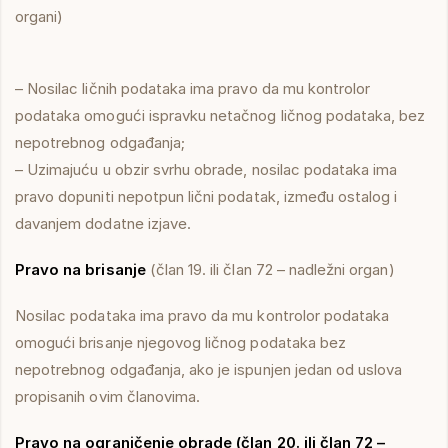
organi)
– Nosilac ličnih podataka ima pravo da mu kontrolor
podataka omogući ispravku netačnog ličnog podataka, bez
nepotrebnog odgađanja;
– Uzimajuću u obzir svrhu obrade, nosilac podataka ima
pravo dopuniti nepotpun lični podatak, između ostalog i
davanjem dodatne izjave.
Pravo na brisanje
(član 19. ili član 72 – nadležni organ)
Nosilac podataka ima pravo da mu kontrolor podataka
omogući brisanje njegovog ličnog podataka bez
nepotrebnog odgađanja, ako je ispunjen jedan od uslova
propisanih ovim članovima.
Pravo na ograničenje obrade (član 20. ili član 72 –