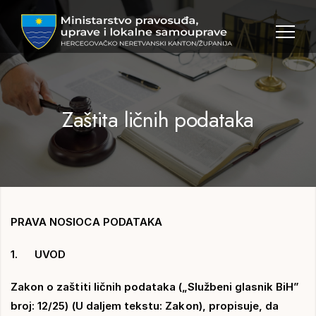
MPULS
HNK
Zaštita ličnih podataka
PRAVA NOSIOCA PODATAKA
1. UVOD
Zakon o zaštiti ličnih podataka („Službeni glasnik BiH”
broj: 12/25) (U daljem tekstu: Zakon), propisuje, da