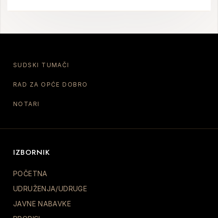
SUDSKI TUMAČI
RAD ZA OPĆE DOBRO
NOTARI
IZBORNIK
POČETNA
UDRUŽENJA/UDRUGE
JAVNE NABAVKE