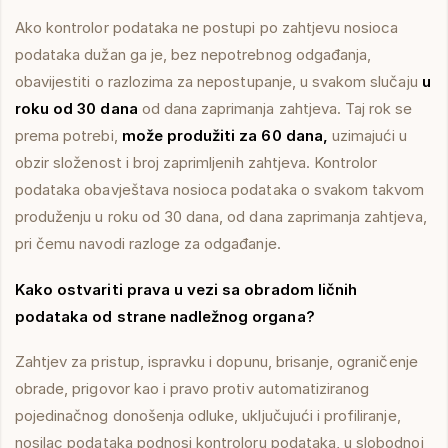
Ako kontrolor podataka ne postupi po zahtjevu nosioca
podataka dužan ga je, bez nepotrebnog odgađanja,
obavijestiti o razlozima za nepostupanje, u svakom slučaju
u
roku od 30 dana
od dana zaprimanja zahtjeva. Taj rok se
prema potrebi,
može produžiti za 60 dana,
uzimajući u
obzir složenost i broj zaprimljenih zahtjeva. Kontrolor
podataka obavještava nosioca podataka o svakom takvom
produženju u roku od 30 dana, od dana zaprimanja zahtjeva,
pri čemu navodi razloge za odgađanje.
Kako ostvariti prava u vezi sa obradom ličnih
podataka od strane nadležnog organa?
Zahtjev za pristup, ispravku i dopunu, brisanje, ograničenje
obrade, prigovor kao i pravo protiv automatiziranog
pojedinačnog donošenja odluke, uključujući i profiliranje,
nosilac podataka podnosi kontroloru podataka, u slobodnoj