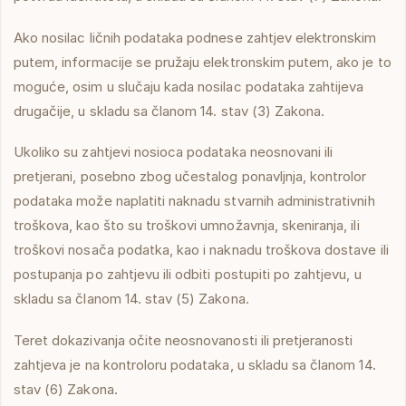
Ako nosilac ličnih podataka podnese zahtjev elektronskim
putem, informacije se pružaju elektronskim putem, ako je to
moguće, osim u slučaju kada nosilac podataka zahtijeva
drugačije, u skladu sa članom 14. stav (3) Zakona.
Ukoliko su zahtjevi nosioca podataka neosnovani ili
pretjerani, posebno zbog učestalog ponavljnja, kontrolor
podataka može naplatiti naknadu stvarnih administrativnih
troškova, kao što su troškovi umnožavnja, skeniranja, ili
troškovi nosača podatka, kao i naknadu troškova dostave ili
postupanja po zahtjevu ili odbiti postupiti po zahtjevu, u
skladu sa članom 14. stav (5) Zakona.
Teret dokazivanja očite neosnovanosti ili pretjeranosti
zahtjeva je na kontroloru podataka, u skladu sa članom 14.
stav (6) Zakona.