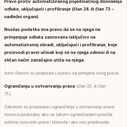
Pravo protiv automatiziranog pojedinačnog donošenja
odluke, uključujući i profiliranje (član 24. ili član 73 –
nadležni organi)
Nosilac podatka ima pravo da se na njega ne
primjenjuje odluka zasnovana isključivo na
automatiziranoj obradi, uključujući i profiliranje, koje
proizvodi pravni učinak koji se na njega odnosi ili na
sličan način zanačajno utiče na njega.
Istim članom su propisani i izuzeci od primjene ovog prava.
Ograničenja u ostvarivanju prava
(član 25. ili član
71.)
Zakonom su propisana i ograničenja u ostvarivanju prava
nosioca podataka, ako se takvim ograničenjem postiže
suština osnovnih prava i sloboda i ako ono predstavlja