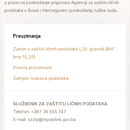
o pravu na podnošenje prigovora Agenciji za zaštitu ličnih
podataka u Bosni i Hercegovini i podnošenju tužbe sudu.
Preuzimanja
Zakon o zaštiti ličnih podataka („Sl. glasnik BiH“
broj 12_25)
Pravila privatnosti
Zahtjev nosioca podataka
SLUŽBENIK ZA ZAŠTITU LIČNIH PODATAKA
Telefon: +387 36 555 747
E-mail: szzlp@mpulshnk.gov.ba