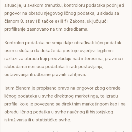
situacije, u svakom trenutku, kontroloru podataka podnijeti
prigovor na obradu njegovog ličnog podatka, u skladu sa
članom 8. stav (1) tačke e) ili f) Zakona, uključujući
profiliranje zasnovano na tim odredbama.
Kontrolori podataka ne smiju dalje obrađivati lični podatak,
osim u slučaju da dokaže da postoje uvjerljivi legitimni
razlozi za obradu koji preovladaju nad interesima, pravima i
slobodama nosioca podataka ili radi postavljanja,
ostavrivanja ili odbrane pravnih zahtjeva.
Istim članom je propisano pravo na prigovor zbog obrade
ličnog podataka u svrhe direktnog marketinga, te izradu
profila, koje je povezano sa direktnim marketingom kao i na
obradu ličnog podatka u svrhe naučnog ili historijskog
istraživanja ili u statističke svrhe.