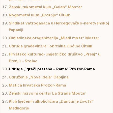
Ženski rukometni klub „Galeb“ Mostar
Nogometni klub „Brotnjo“ Čitluk
Sindikat vatrogasaca u Hercegovačko-neretvanskoj
županiji
Omladinska oraganizacija „Mladi most“ Mostar
Udruga građevinara i obrtnika Općine Čitluk
Hrvatsko kulturno-umjetničko društvo „Prenj“ u
Prenju – Stolac
Udruga „Igrači prstena – Rama“ Prozor-Rama
Udruženje „Nova ideja“ Čapljina
Matica hrvatska Prozor-Rama
Ženski razvojni centar La Strada Mostar
Klub liječenih alkoholičara „Darivanje života“
Međugorje