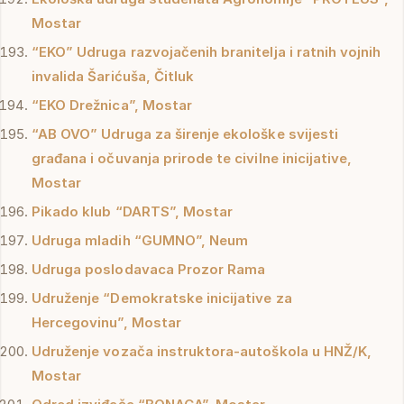
Mostar
“EKO” Udruga razvojačenih branitelja i ratnih vojnih
invalida Šarićuša, Čitluk
“EKO Drežnica”, Mostar
“AB OVO” Udruga za širenje ekološke svijesti
građana i očuvanja prirode te civilne inicijative,
Mostar
Pikado klub “DARTS”, Mostar
Udruga mladih “GUMNO”, Neum
Udruga poslodavaca Prozor Rama
Udruženje “Demokratske inicijative za
Hercegovinu”, Mostar
Udruženje vozača instruktora-autoškola u HNŽ/K,
Mostar