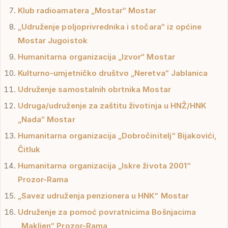
Klub radioamatera „Mostar“ Mostar
„Udruženje poljoprivrednika i stočara“ iz općine
Mostar Jugoistok
Humanitarna organizacija „Izvor“ Mostar
Kulturno-umjetničko društvo „Neretva“ Jablanica
Udruženje samostalnih obrtnika Mostar
Udruga/udruženje za zaštitu životinja u HNŽ/HNK
„Nada“ Mostar
Humanitarna organizacija „Dobročinitelj“ Bijakovići,
Čitluk
Humanitarna organizacija „Iskre života 2001“
Prozor-Rama
„Savez udruženja penzionera u HNK“ Mostar
Udruženje za pomoć povratnicima Bošnjacima
„Makljen“ Prozor-Rama