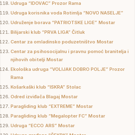
Udruga “IDOVAC” Prozor Rama
Udruga korisnika voda Rotimlja “NOVO NASELJE”
Udruženje borava “PATRIOTSKE LIGE” Mostar
Bilijarski klub “PRVA LIGA” Čitluk
Centar za omladinsko poduzetništvo Mostar
Centar za psihosocijalnu i pravnu pomoć branitelja i
njihovih obitelji Mostar
Ekološka udruga “VOLIJAK DOBRO POLJE” Prozor
Rama
Košarkaški klub “ISKRA” Stolac
Odred izviđača Blagaj Mostar
Paragliding klub “EXTREME” Mostar
Paragliding klub “Megalopter FC” Mostar
Udruga “ECCO ARS” Mostar