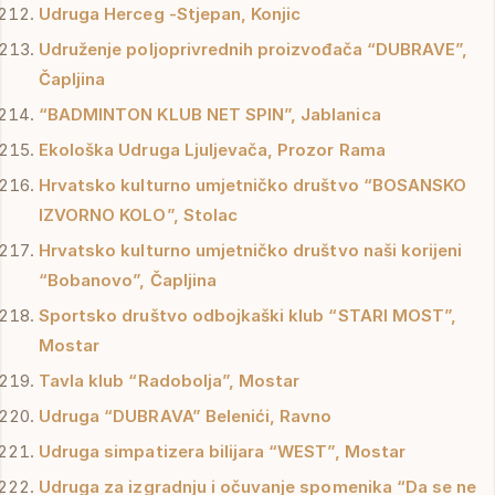
Udruga Herceg -Stjepan, Konjic
Udruženje poljoprivrednih proizvođača “DUBRAVE”,
Čapljina
“BADMINTON KLUB NET SPIN”, Jablanica
Ekološka Udruga Ljuljevača, Prozor Rama
Hrvatsko kulturno umjetničko društvo “BOSANSKO
IZVORNO KOLO”, Stolac
Hrvatsko kulturno umjetničko društvo naši korijeni
“Bobanovo”, Čapljina
Sportsko društvo odbojkaški klub “STARI MOST”,
Mostar
Tavla klub “Radobolja”, Mostar
Udruga “DUBRAVA” Belenići, Ravno
Udruga simpatizera bilijara “WEST”, Mostar
Udruga za izgradnju i očuvanje spomenika “Da se ne