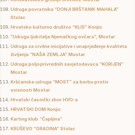
Udruga povratnika “DONJI BRŠTANIK MAHALA”
Stolac
Hrvatsko kulturno društvo “KLIS” Konjic
“
Udruga ljubitelja Njemačkog ovčara”, Mostar
Udruga za civilne inicijative i unaprjeđenje kvaliteta
življenja “NAŠA
ZEMLJA”
Mostar
Udruga poljoprivrednih savjetodavaca “KORIJEN”
Mostar
Kršćanska udruga “MOST” za borbu protiv
ovisnosti Mostar
Hrvatski časnički zbor HVO-a
HRVATSKI DOM Konjic
Karting klub “Čapljina”
KRUŠEVO “GRADINA” Stolac