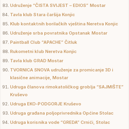
Udruženje “ČISTA SVIJEST – EDIOS” Mostar
Tavla klub Stara čaršija Konjic
Klub kontaktnih borilačkih vještina Neretva Konjic
Udruženje srba povratnika Opstanak Mostar
Paintball Club “APACHE” Čitluk
Rukometni klub Neretva Konjic
Tavla klub GRAD Mostar
TVORNICA SNOVA udruženje za promicanje 3D i
klasične animacije, Mostar
Udruga članova rimokatoličkog groblja “SAJMIŠTE”
Kruševo
Udruga EKO-PODGORJE Kruševo
Udruga građana poljoprivrednika Općine Stolac
Udruga korisnika vode “GREDA” Crnići, Stolac