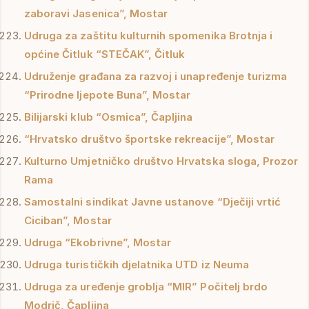
zaboravi Jasenica”, Mostar
Udruga za zaštitu kulturnih spomenika Brotnja i
općine Čitluk “STEČAK”, Čitluk
Udruženje građana za razvoj i unapređenje turizma
“Prirodne ljepote Buna”, Mostar
Bilijarski klub “Osmica”, Čapljina
“Hrvatsko društvo športske rekreacije”, Mostar
Kulturno Umjetničko društvo Hrvatska sloga, Prozor
Rama
Samostalni sindikat Javne ustanove “Dječiji vrtić
Ciciban”, Mostar
Udruga “Ekobrivne”, Mostar
Udruga turističkih djelatnika UTD iz Neuma
Udruga za uređenje groblja “MIR” Počitelj brdo
Modrič, Čapljina