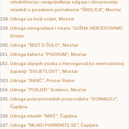
rehabilitaciju i unaprijeđenje odgoja i obrazovanja
mladeži s posebnim potrebama “ŠKOLICA”, Mostar
Udruga za bolji svijet, Mostar
Udruga vinogradara i vinara “JUŽNA HERCEGOVINA”,
Stolac
Udruga “ŠESTO ČULO”, Mostar
Udruga šahista “PODHUM”, Mostar
Udruga slijepih osoba u Hercegovačko neretvanskoj
županiji “SVIJETLOST”, Mostar
Udruga “RANČ”, Prozor Rama
Udruga “POSJED” Kreševo, Mostar
Udruga poljoprivrednih proizvođača “DOMAGOJ”,
Čapljina
Udruga mladih “MAČ”, Čapljina
Udruga “MLADI POKRENITE SE”, Čapljina