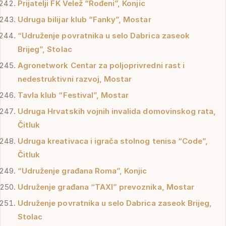
Prijatelji FK Velež “Rođeni”, Konjic
Udruga bilijar klub “Fanky”, Mostar
“Udruženje povratnika u selo Dabrica zaseok
Brijeg”, Stolac
Agronetwork Centar za poljoprivredni rast i
nedestruktivni razvoj, Mostar
Tavla klub “Festival”, Mostar
Udruga Hrvatskih vojnih invalida domovinskog rata,
Čitluk
Udruga kreativaca i igrača stolnog tenisa “Code”,
Čitluk
“Udruženje građana Roma”, Konjic
Udruženje građana “TAXI” prevoznika, Mostar
Udruženje povratnika u selo Dabrica zaseok Brijeg,
Stolac