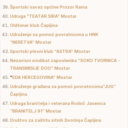
Športski savez općine Prozor Rama
Udruga “TEATAR SIRA” Mostar
Oldtimer klub Čapljina
Udruženje za pomoć povratnicima u HNK
“NERETVA” Mostar
Sportski plesni klub “ASTRA” Mostar
Nezavisni sindikat zaposlenika “SOKO TVORNICA -
TRANSMISIJE DOO” Mostar
“
EDA HERCEGOVINA” Mostar
Udruženje građana za pomoć povratnicima”JUG”
Čapljina
Udruga branitelja i veterana Rodoč Jasenica
“BRANITELJ 91” Mostar
Društvo za zaštitu sitnih životinja Čapljina