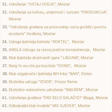
Udruženje “OSTAJ OVDJE”, Mostar
Udruženje za kulturu, umjetnost i turizam “PRODUKCIJA”,
Mostar
“Udruženje građana za proizvodnju voća grožđa i povrća
ecoterra” Hodbina, Mostar
Udruga ljubitelja koktela “KOKTEL”, Mostar
ANGLA Udruga za razvoj jezične kompetencije, Mostar
Klub ljubitelja društvenih igara “LAGUNA”, Mostar
Kung fu wu shu pa kua klub “DONG”, Mostar
Klub uzgajivača i ljubitelja BiH bika “BAN”, Stolac
Ekološka udruga “IZVOR”, Prozor Rama
Ekološko-edukativno udruženje “BAGREM”, Mostar
Udruženje građana “EKO SELO GALAČIĆI” Blagaj, Mostar
Odbojkaški klub invalida” MO-SJEVER”, Mostar