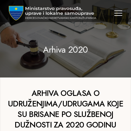
MPULS
HNK
Arhiva 2020
ARHIVA OGLASA O
UDRUŽENJIMA/UDRUGAMA KOJE
SU BRISANE PO SLUŽBENOJ
DUŽNOSTI ZA 2020 GODINU