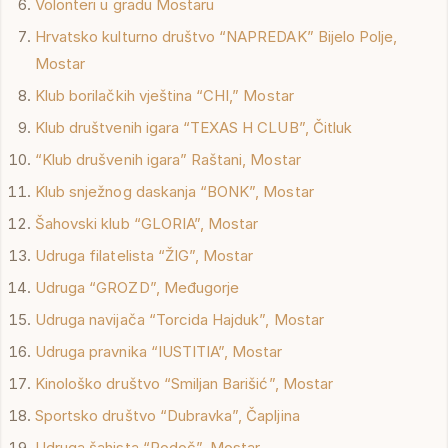
Volonteri u gradu Mostaru
Hrvatsko kulturno društvo “NAPREDAK” Bijelo Polje,
Mostar
Klub borilačkih vještina “CHI,” Mostar
Klub društvenih igara “TEXAS H CLUB”, Čitluk
“Klub drušvenih igara” Raštani, Mostar
Klub snježnog daskanja “BONK”, Mostar
Šahovski klub “GLORIA”, Mostar
Udruga filatelista “ŽIG”, Mostar
Udruga “GROZD”, Međugorje
Udruga navijača “Torcida Hajduk”, Mostar
Udruga pravnika “IUSTITIA”, Mostar
Kinološko društvo “Smiljan Barišić”, Mostar
Sportsko društvo “Dubravka”, Čapljina
Udruga šahista “Rodoč”, Mostar