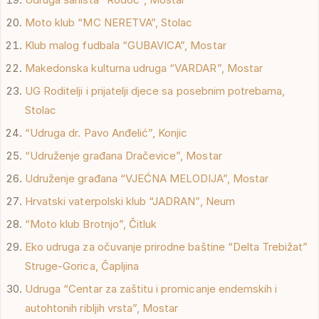
Moto klub “MC NERETVA”, Stolac
Klub malog fudbala “GUBAVICA”, Mostar
Makedonska kulturna udruga “VARDAR”, Mostar
UG Roditelji i prijatelji djece sa posebnim potrebama,
Stolac
“Udruga dr. Pavo Anđelić”, Konjic
“Udruženje građana Dračevice”, Mostar
Udruženje građana “VJEĆNA MELODIJA”, Mostar
Hrvatski vaterpolski klub “JADRAN”, Neum
“Moto klub Brotnjo”, Čitluk
Eko udruga za očuvanje prirodne baštine “Delta Trebižat”
Struge-Gorica, Čapljina
Udruga “Centar za zaštitu i promicanje endemskih i
autohtonih ribljih vrsta”, Mostar