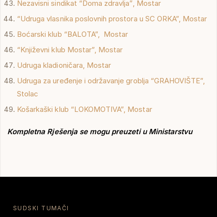
Nezavisni sindikat “Doma zdravlja”, Mostar
“Udruga vlasnika poslovnih prostora u SC ORKA”, Mostar
Boćarski klub “BALOTA”, Mostar
“Književni klub Mostar”, Mostar
Udruga kladioničara, Mostar
Udruga za uređenje i održavanje groblja “GRAHOVIŠTE”,
Stolac
Košarkaški klub “LOKOMOTIVA”, Mostar
Kompletna
Rješenja se mogu preuzeti u Ministarstvu
SUDSKI TUMAČI