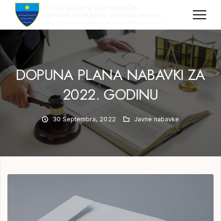
MPULS
HNK
DOPUNA PLANA NABAVKI ZA
2022. GODINU
30 Septembra, 2022
Javne nabavke