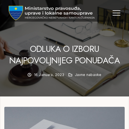
MPULS
HNK
ODLUKA O IZBORU
NAJPOVOLJNIJEG PONUĐAČA
16 Januara, 2023
Javne nabavke