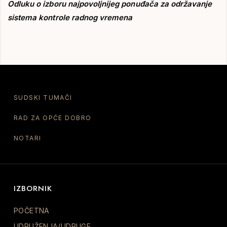
Odluku o izboru najpovoljnijeg ponuđača za održavanje
sistema kontrole radnog vremena
SUDSKI TUMAČI
RAD ZA OPĆE DOBRO
NOTARI
IZBORNIK
POČETNA
UDRUŽENJA/UDRUGE