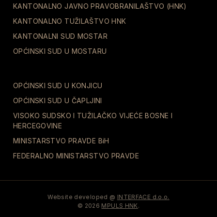
KANTONALNO JAVNO PRAVOBRANILAŠTVO (HNK)
KANTONALNO TUŽILAŠTVO HNK
KANTONALNI SUD MOSTAR
OPĆINSKI SUD U MOSTARU
OPĆINSKI SUD U KONJICU
OPĆINSKI SUD U ČAPLJINI
VISOKO SUDSKO I TUŽILAČKO VIJEĆE BOSNE I
HERCEGOVINE
MINISTARSTVO PRAVDE BiH
FEDERALNO MINISTARSTVO PRAVDE
Website developed @
INTERFACE d.o.o.
© 2026
MPULS HNK
.