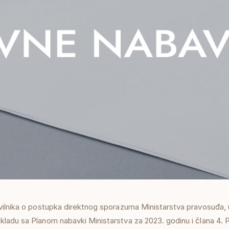
vilnika o postupka direktnog sporazuma Ministarstva pravosuđa, u
adu sa Planom nabavki Ministarstva za 2023. godinu i člana 4. Pr