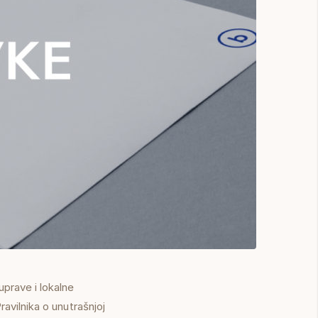
prave i lokalne
avilnika o unutrašnjoj