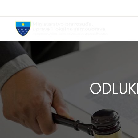
MPULS
HNK
ODLUK