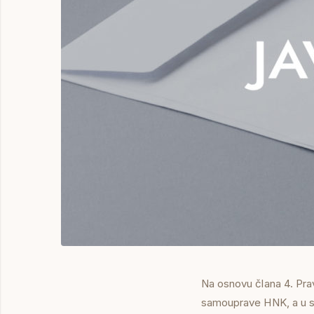
Na osnovu člana 4. Pra
samouprave HNK, a u skl