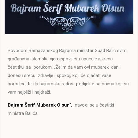
Povodom Ramazanskog Bajrama ministar Suad Balić svim
građanima islamske vjeroispovijesti upućuje iskrenu
čestitku, sa porukom: „Želim da vam ovi mubarek dani
donesu sreću, zdravlje i spokoj, koji će ojačati vaše
porodice, te da bajramsku radost podijelite sa onima koji su
vam najbliži i najdraži.
Bajram Šerif Mubarek Olsun“,
navodi se u čestitki
ministra Balića.