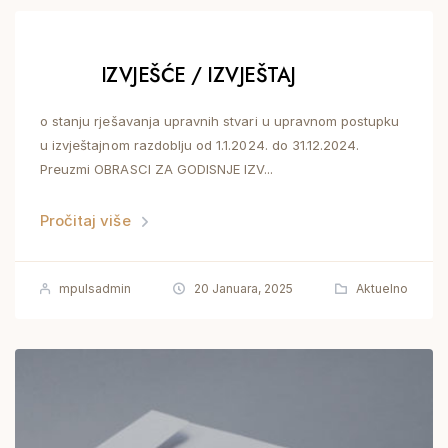
IZVJEŠĆE / IZVJEŠTAJ
o stanju rješavanja upravnih stvari u upravnom postupku
u izvještajnom razdoblju od 1.1.2024. do 31.12.2024.
Preuzmi OBRASCI ZA GODISNJE IZV...
Pročitaj više
mpulsadmin
20 Januara, 2025
Aktuelno