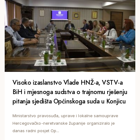
Visoko izaslanstvo Vlade HNŽ-a, VSTV-a
BiH i mjesnoga sudstva o trajnomu rješenju
pitanja sjedišta Općinskoga suda u Konjicu
Ministarstvo pravosuđa, uprave i lokalne samouprave
Hercegovačko-neretvanske županije organiziralo je
danas radni posjet Op...