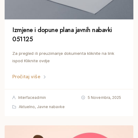
Izmjene i dopune plana javnih nabavki
051125
Za pregled ili preuzimanje dokumenta kliknite na link
ispod Kliknite ovdje
Pročitaj više
Interfaceadmin
5 Novembra, 2025
Aktuelno
,
Javne nabavke