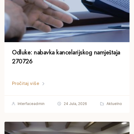
Odluke: nabavka kancelarijskog namještaja
270726
Pročitaj više
Interfaceadmin
24 Jula, 2026
Aktuelno