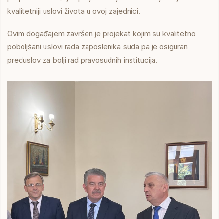
kvalitetniji uslovi života u ovoj zajednici.
Ovim događajem završen je projekat kojim su kvalitetno
poboljšani uslovi rada zaposlenika suda pa je osiguran
preduslov za bolji rad pravosudnih institucija.