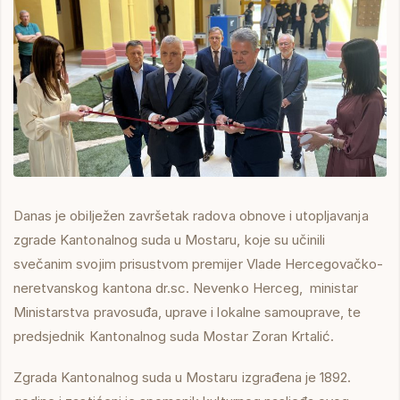
Danas je obilježen završetak radova obnove i utopljavanja
zgrade Kantonalnog suda u Mostaru, koje su učinili
svečanim svojim prisustvom premijer Vlade Hercegovačko-
neretvanskog kantona dr.sc. Nevenko Herceg, ministar
Ministarstva pravosuđa, uprave i lokalne samouprave, te
predsjednik Kantonalnog suda Mostar Zoran Krtalić.
Zgrada Kantonalnog suda u Mostaru izgrađena je 1892.