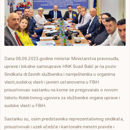
Dana 06.09.2023.godine ministar Ministarstva pravosuđa,
uprave i lokalne samouprave HNK Suad Balić je na poziv
Sindikata državnih službenika i namještenika u organima
vlasti,sudskoj vlasti i javnim ustanovama u FBiH
prisustvovao sastanku na kome se pregovaralo o novom
tekstu Kolektivnog ugovora za službenike organa uprave i
sudske vlasti u FBiH.
Sastanku su, osim predstavnika reprezentativnog sindikata,
prisustvovali i uzeli učešće i kantonalni ministri pravde i