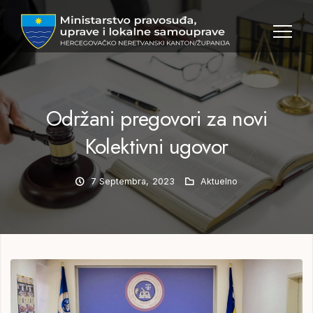
MPULS
HNK
Održani pregovori za novi
Kolektivni ugovor
7 Septembra, 2023
Aktuelno