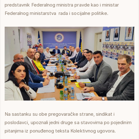
predstavnik Federalnog ministra pravde kao i ministar
Federalnog ministarstva rada i socijalne politike.
Na sastanku su obe pregovaračke strane, sindikat i
poslodavci, upoznali jedni druge sa stavovima po pojedinim
pitanjima iz ponuđenog teksta Kolektivnog ugovora.