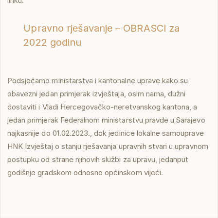
linku:
Upravno rješavanje – OBRASCI za
2022 godinu
Podsjećamo ministarstva i kantonalne uprave kako su
obavezni jedan primjerak izvještaja, osim nama, dužni
dostaviti i Vladi Hercegovačko-neretvanskog kantona, a
jedan primjerak Federalnom ministarstvu pravde u Sarajevo
najkasnije do 01.02.2023., dok jedinice lokalne samouprave
HNK Izvještaj o stanju rješavanja upravnih stvari u upravnom
postupku od strane njihovih službi za upravu, jedanput
godišnje gradskom odnosno općinskom vijeći.