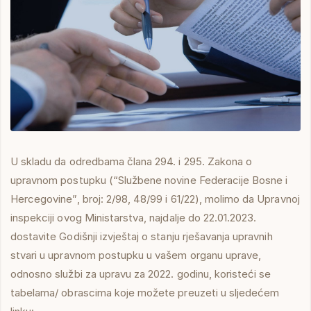
U skladu da odredbama člana 294. i 295. Zakona o
upravnom postupku (“Službene novine Federacije Bosne i
Hercegovine”, broj: 2/98, 48/99 i 61/22), molimo da Upravnoj
inspekciji ovog Ministarstva, najdalje do 22.01.2023.
dostavite Godišnji izvještaj o stanju rješavanja upravnih
stvari u upravnom postupku u vašem organu uprave,
odnosno službi za upravu za 2022. godinu, koristeći se
tabelama/ obrascima koje možete preuzeti u sljedećem