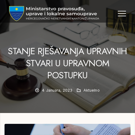
MPULS
HNK
STANJE RJEŠAVANJA UPRAVNIH
STVARI U UPRAVNOM
POSTUPKU
4 Januara, 2023
Aktuelno