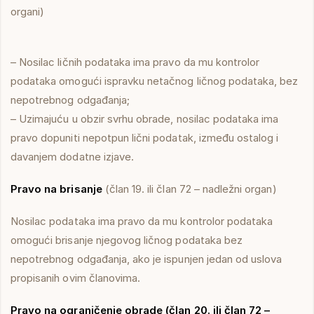
organi)
– Nosilac ličnih podataka ima pravo da mu kontrolor
podataka omogući ispravku netačnog ličnog podataka, bez
nepotrebnog odgađanja;
– Uzimajuću u obzir svrhu obrade, nosilac podataka ima
pravo dopuniti nepotpun lični podatak, između ostalog i
davanjem dodatne izjave.
Pravo na brisanje
(član 19. ili član 72 – nadležni organ)
Nosilac podataka ima pravo da mu kontrolor podataka
omogući brisanje njegovog ličnog podataka bez
nepotrebnog odgađanja, ako je ispunjen jedan od uslova
propisanih ovim članovima.
Pravo na ograničenje obrade (član 20. ili član 72 –