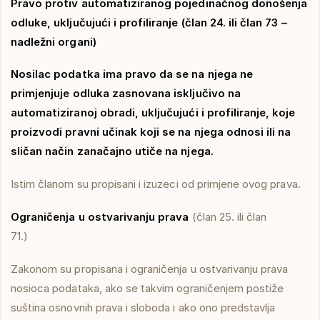
Pravo protiv automatiziranog pojedinačnog donošenja
odluke, uključujući i profiliranje (član 24. ili član 73 –
nadležni organi)
Nosilac podatka ima pravo da se na njega ne
primjenjuje odluka zasnovana isključivo na
automatiziranoj obradi, uključujući i profiliranje, koje
proizvodi pravni učinak koji se na njega odnosi ili na
sličan način zanačajno utiče na njega.
Istim članom su propisani i izuzeci od primjene ovog prava.
Ograničenja u ostvarivanju prava
(član 25. ili član
71.)
Zakonom su propisana i ograničenja u ostvarivanju prava
nosioca podataka, ako se takvim ograničenjem postiže
suština osnovnih prava i sloboda i ako ono predstavlja