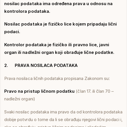
nosilac podataka ima određena prava u odnosu na
kontrolora podataka.
Nosilac podataka je fizičko lice kojem pripadaju lični
podaci.
Kontrolor podataka je fizičko ili pravno lice, javni
organ ili nadležni organ koji obrađuje lične podatke.
2. PRAVA NOSILACA PODATAKA
Prava nosilaca ličnih podataka propisana Zakonom su:
Pravo na pristup ličnom podatku
(član 17. ili član 70 –
nadležni organi)
Svaki nosilac podataka ima pravo da od kontrolora podataka
dobije potvrdu o tome da li se obrađuju njegovi lični podaci i,