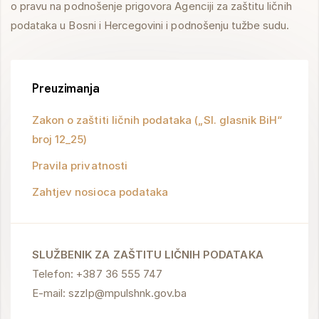
o pravu na podnošenje prigovora Agenciji za zaštitu ličnih
podataka u Bosni i Hercegovini i podnošenju tužbe sudu.
Preuzimanja
Zakon o zaštiti ličnih podataka („Sl. glasnik BiH“
broj 12_25)
Pravila privatnosti
Zahtjev nosioca podataka
SLUŽBENIK ZA ZAŠTITU LIČNIH PODATAKA
Telefon: +387 36 555 747
E-mail: szzlp@mpulshnk.gov.ba