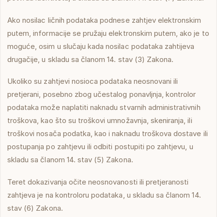
Ako nosilac ličnih podataka podnese zahtjev elektronskim
putem, informacije se pružaju elektronskim putem, ako je to
moguće, osim u slučaju kada nosilac podataka zahtijeva
drugačije, u skladu sa članom 14. stav (3) Zakona.
Ukoliko su zahtjevi nosioca podataka neosnovani ili
pretjerani, posebno zbog učestalog ponavljnja, kontrolor
podataka može naplatiti naknadu stvarnih administrativnih
troškova, kao što su troškovi umnožavnja, skeniranja, ili
troškovi nosača podatka, kao i naknadu troškova dostave ili
postupanja po zahtjevu ili odbiti postupiti po zahtjevu, u
skladu sa članom 14. stav (5) Zakona.
Teret dokazivanja očite neosnovanosti ili pretjeranosti
zahtjeva je na kontroloru podataka, u skladu sa članom 14.
stav (6) Zakona.