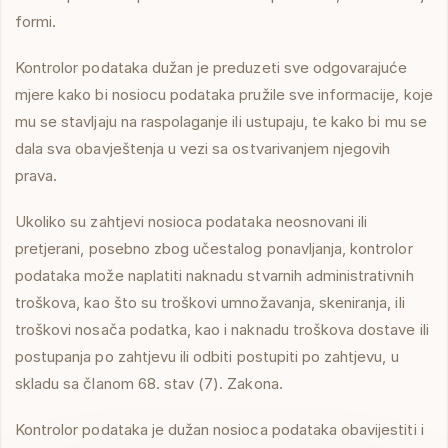
formi.
Kontrolor podataka dužan je preduzeti sve odgovarajuće
mjere kako bi nosiocu podataka pružile sve informacije, koje
mu se stavljaju na raspolaganje ili ustupaju, te kako bi mu se
dala sva obavještenja u vezi sa ostvarivanjem njegovih
prava.
Ukoliko su zahtjevi nosioca podataka neosnovani ili
pretjerani, posebno zbog učestalog ponavljanja, kontrolor
podataka može naplatiti naknadu stvarnih administrativnih
troškova, kao što su troškovi umnožavanja, skeniranja, ili
troškovi nosača podatka, kao i naknadu troškova dostave ili
postupanja po zahtjevu ili odbiti postupiti po zahtjevu, u
skladu sa članom 68. stav (7). Zakona.
Kontrolor podataka je dužan nosioca podataka obavijestiti i