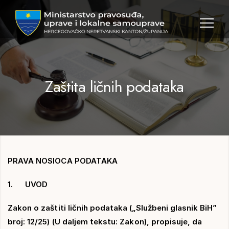
MPULS
HNK
Zaštita ličnih podataka
PRAVA NOSIOCA PODATAKA
1. UVOD
Zakon o zaštiti ličnih podataka („Službeni glasnik BiH”
broj: 12/25) (U daljem tekstu: Zakon), propisuje, da