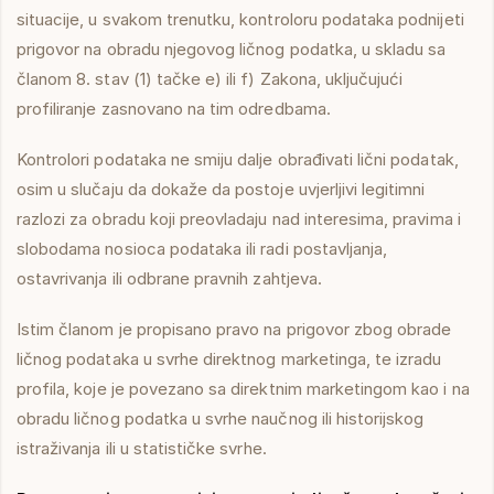
situacije, u svakom trenutku, kontroloru podataka podnijeti
prigovor na obradu njegovog ličnog podatka, u skladu sa
članom 8. stav (1) tačke e) ili f) Zakona, uključujući
profiliranje zasnovano na tim odredbama.
Kontrolori podataka ne smiju dalje obrađivati lični podatak,
osim u slučaju da dokaže da postoje uvjerljivi legitimni
razlozi za obradu koji preovladaju nad interesima, pravima i
slobodama nosioca podataka ili radi postavljanja,
ostavrivanja ili odbrane pravnih zahtjeva.
Istim članom je propisano pravo na prigovor zbog obrade
ličnog podataka u svrhe direktnog marketinga, te izradu
profila, koje je povezano sa direktnim marketingom kao i na
obradu ličnog podatka u svrhe naučnog ili historijskog
istraživanja ili u statističke svrhe.