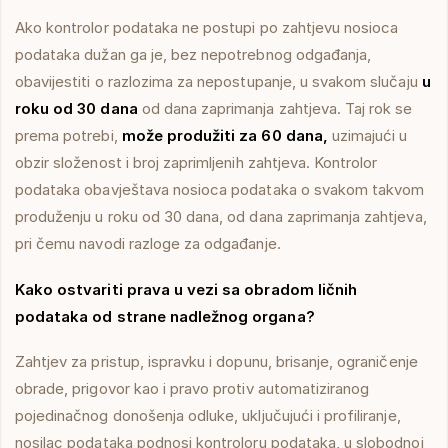
Ako kontrolor podataka ne postupi po zahtjevu nosioca
podataka dužan ga je, bez nepotrebnog odgađanja,
obavijestiti o razlozima za nepostupanje, u svakom slučaju
u
roku od 30 dana
od dana zaprimanja zahtjeva. Taj rok se
prema potrebi,
može produžiti za 60 dana,
uzimajući u
obzir složenost i broj zaprimljenih zahtjeva. Kontrolor
podataka obavještava nosioca podataka o svakom takvom
produženju u roku od 30 dana, od dana zaprimanja zahtjeva,
pri čemu navodi razloge za odgađanje.
Kako ostvariti prava u vezi sa obradom ličnih
podataka od strane nadležnog organa?
Zahtjev za pristup, ispravku i dopunu, brisanje, ograničenje
obrade, prigovor kao i pravo protiv automatiziranog
pojedinačnog donošenja odluke, uključujući i profiliranje,
nosilac podataka podnosi kontroloru podataka, u slobodnoj