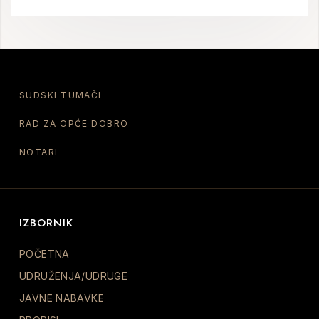
SUDSKI TUMAČI
RAD ZA OPĆE DOBRO
NOTARI
IZBORNIK
POČETNA
UDRUŽENJA/UDRUGE
JAVNE NABAVKE