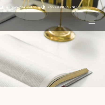
m.pravde@bih.net.ba
Pon-Pet 08:00 - 16:00h