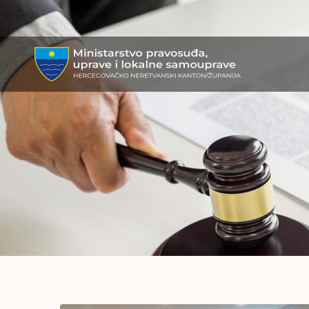
MPULS
HNK