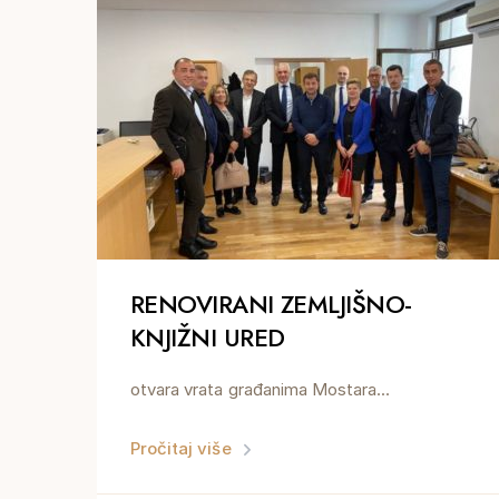
RENOVIRANI ZEMLJIŠNO-
KNJIŽNI URED
otvara vrata građanima Mostara...
Pročitaj više