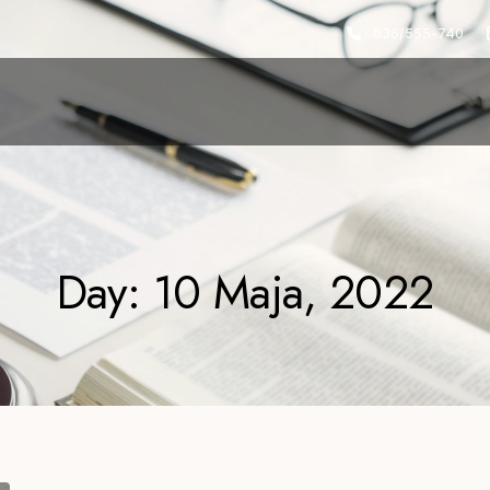
036/555-740
Day: 10 Maja, 2022