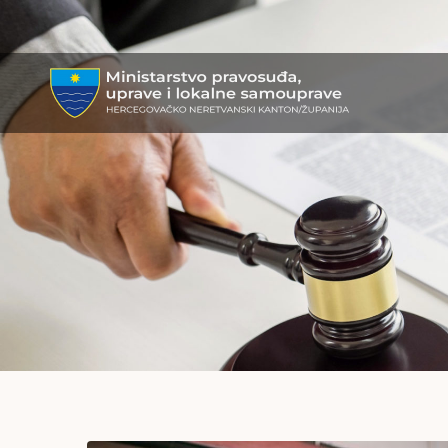
MPULS
HNK