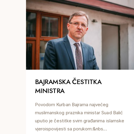
BAJRAMSKA ČESTITKA
MINISTRA
Povodom Kurban Bajrama najvećeg
muslimanskog praznika ministar Suad Balić
uputio je čestitke svim građanima islamske
vjeroispovijesti sa porukom:&nbs...