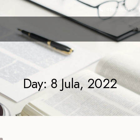
036/555-740
Day: 8 Jula, 2022