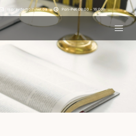
m.pravde@bih.net.ba
Pon-Pet 08:00 - 16:00h