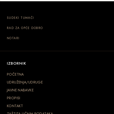
SUDSKI TUMAČI
RAD ZA OPĆE DOBRO
NOTARI
IZBORNIK
POČETNA
UDRUŽENJA/UDRUGE
JAVNE NABAVKE
PROPISI
KONTAKT
ZAŠTITA LIČNIH PODATAKA