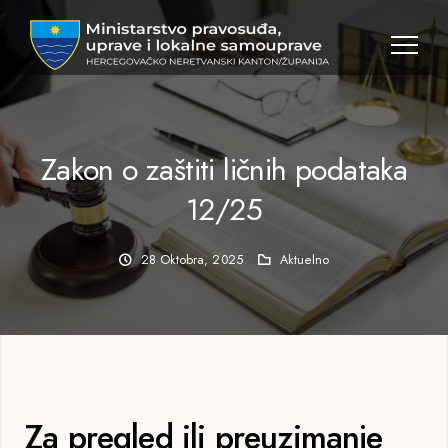
Zakon o zaštiti ličnih podataka
12/25
28 Oktobra, 2025
Aktuelno
Za pregled ili preuzimanje