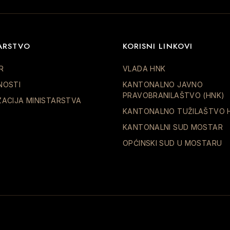
ARSTVO
KORISNI LINKOVI
R
VLADA HNK
NOSTI
KANTONALNO JAVNO
PRAVOBRANILAŠTVO (HNK)
ZACIJA MINISTARSTVA
KANTONALNO TUŽILAŠTVO 
KANTONALNI SUD MOSTAR
OPĆINSKI SUD U MOSTARU