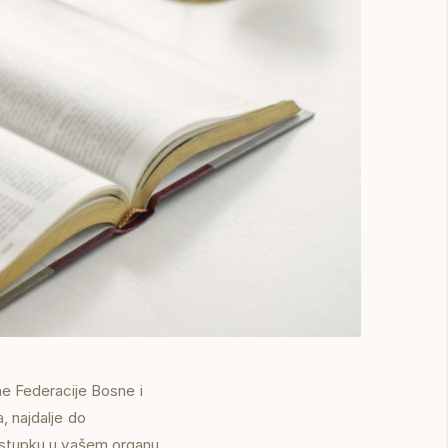
e Federacije Bosne i
, najdalje do
postupku u vašem organu