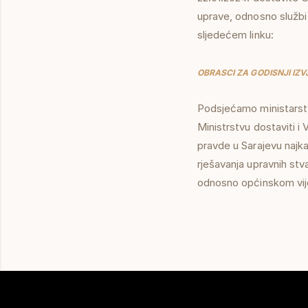
uprave, odnosno službi
sljedećem linku:
OBRASCI ZA GODISNJI IZ
Podsjećamo ministarstv
Ministrstvu dostaviti 
pravde u Sarajevu najka
rješavanja upravnih stv
odnosno općinskom vij