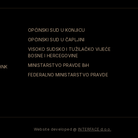
OPĆINSKI SUD U KONJICU
OPĆINSKI SUD U ČAPLJINI
VISOKO SUDSKO I TUŽILAČKO VIJEĆE
BOSNE I HERCEGOVINE
MINISTARSTVO PRAVDE BiH
HNK
FEDERALNO MINISTARSTVO PRAVDE
Website developed @
INTERFACE d.o.o.