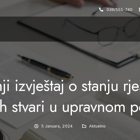
036/555-740
i izvještaj o stanju rj
h stvari u upravnom 
5 Januara, 2024
Aktuelno