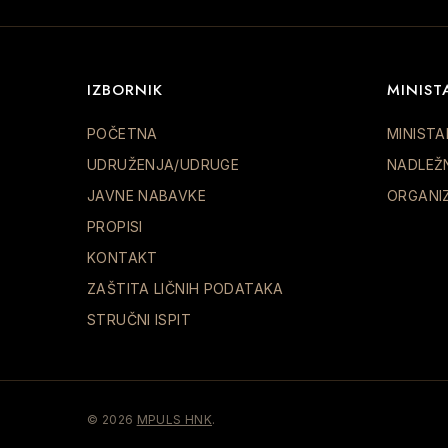
IZBORNIK
MINIST
POČETNA
MINISTA
UDRUŽENJA/UDRUGE
NADLEŽ
JAVNE NABAVKE
ORGANI
PROPISI
KONTAKT
ZAŠTITA LIČNIH PODATAKA
STRUČNI ISPIT
© 2026
MPULS HNK
.