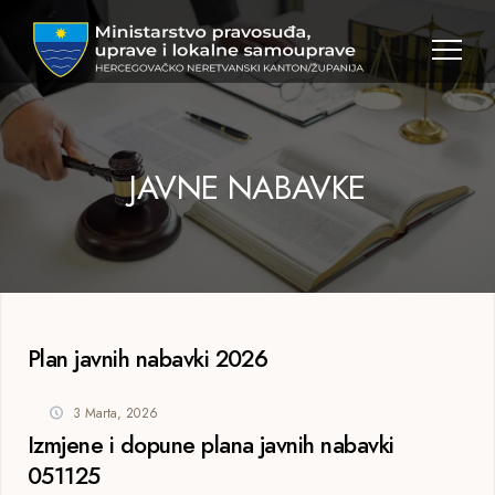
JAVNE NABAVKE
Plan javnih nabavki 2026
3 Marta, 2026
Izmjene i dopune plana javnih nabavki
051125