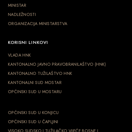
MINISTAR
NADLEŽNOSTI
ORGANIZACIJA MINISTARSTVA
KORISNI LINKOVI
VLADA HNK
KANTONALNO JAVNO PRAVOBRANILAŠTVO (HNK)
KANTONALNO TUŽILAŠTVO HNK
KANTONALNI SUD MOSTAR
OPĆINSKI SUD U MOSTARU
OPĆINSKI SUD U KONJICU
OPĆINSKI SUD U ČAPLJINI
VISOKO SUDSKO I TUŽILAČKO VIJEĆE BOSNE I