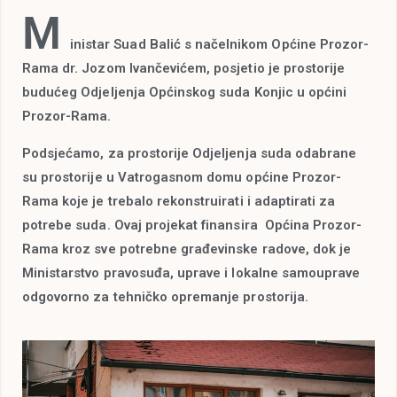
M
inistar Suad Balić s načelnikom Općine Prozor-
Rama dr. Jozom Ivančevićem, posjetio je prostorije
budućeg Odjeljenja Općinskog suda Konjic u općini
Prozor-Rama.
Podsjećamo, za prostorije Odjeljenja suda odabrane
su prostorije u Vatrogasnom domu općine Prozor-
Rama koje je trebalo rekonstruirati i adaptirati za
potrebe suda. Ovaj projekat finansira Općina Prozor-
Rama kroz sve potrebne građevinske radove, dok je
Ministarstvo pravosuđa, uprave i lokalne samouprave
odgovorno za tehničko opremanje prostorija.