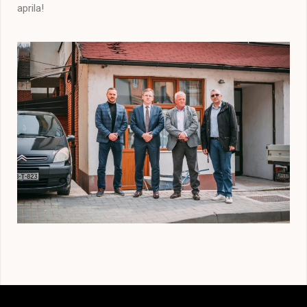
aprila!