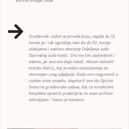
koristili usluge suda.
Građevinski radovi se privode kraju, negdje do 15.
travnja je i rok izgradnje, tako da do 20. travnja
očekujemo i svečano otvaranje Odjeljenja suda
Općinskog suda Konjic. Ovo me čini zadovoljnim i
sretnim, jer smo ovo dugo čekali. Moram zahvaliti
ministru Baliću, koji je našao razumijevanja za
otvaranjem ovog odjeljenja. Kada smo razgovarali o
cijelom ovom projektu, dogovorili smo da Općina
financira građevinske radove, dok će ministarstvo
kompletno opremiti prostorije te im ovom prilikom
zahvaljujem.” kazao je Ivančević.