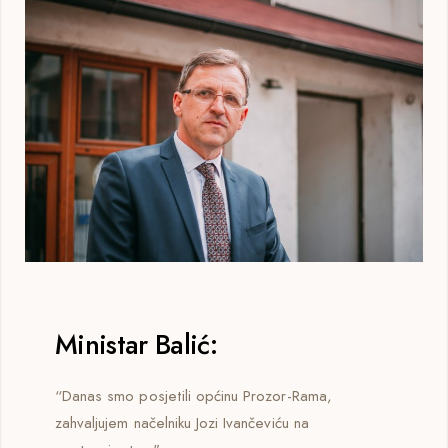
Ministar Balić:
“Danas smo posjetili općinu Prozor-Rama,
zahvaljujem načelniku Jozi Ivančeviću na