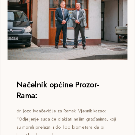
Načelnik općine Prozor-
Rama:
dr. Jozo Ivančević je za Ramski Vjesnik kazao:
“Odjeljenje suda će olakšati našim građanima, koji
su morali prelaziti i do 100 kilometara da bi