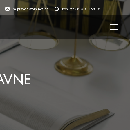
m.pravde@bih.net.ba
Pon-Pet 08:00 - 16:00h
JAVNE