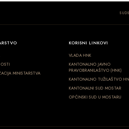
SUDS
ARSTVO
KORISNI LINKOVI
R
VLADA HNK
OSTI
KANTONALNO JAVNO
PRAVOBRANILAŠTVO (HNK)
ACIJA MINISTARSTVA
KANTONALNO TUŽILAŠTVO H
KANTONALNI SUD MOSTAR
OPĆINSKI SUD U MOSTARU