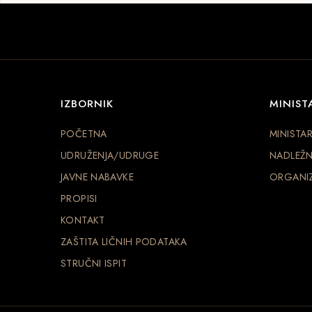
IZBORNIK
MINIST
POČETNA
MINISTA
UDRUŽENJA/UDRUGE
NADLEŽN
JAVNE NABAVKE
ORGANIZ
PROPISI
KONTAKT
ZAŠTITA LIČNIH PODATAKA
STRUČNI ISPIT