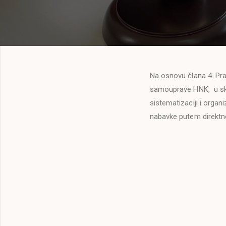
Na osnovu člana 4. Pra
samouprave HNK, u skla
sistematizaciji i organ
nabavke putem direktn