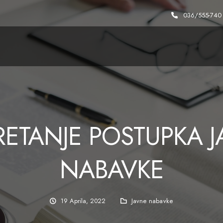
036/555-740
ETANJE POSTUPKA 
NABAVKE
19 Aprila, 2022
Javne nabavke