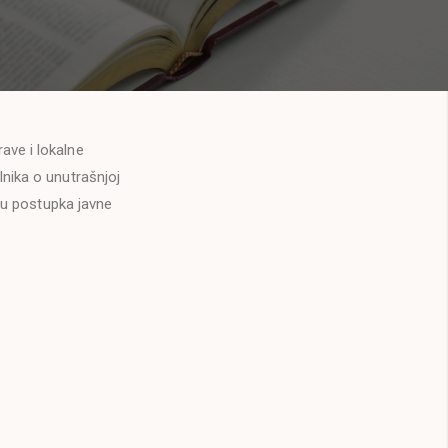
ave i lokalne
nika o unutrašnjoj
nju postupka javne