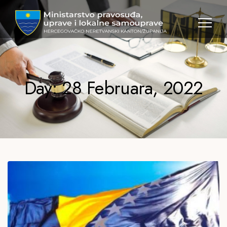
MPULS
HNK
Day: 28 Februara, 2022