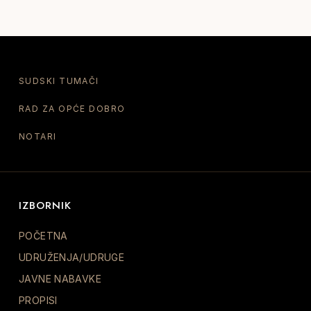
SUDSKI TUMAČI
RAD ZA OPĆE DOBRO
NOTARI
IZBORNIK
POČETNA
UDRUŽENJA/UDRUGE
JAVNE NABAVKE
PROPISI