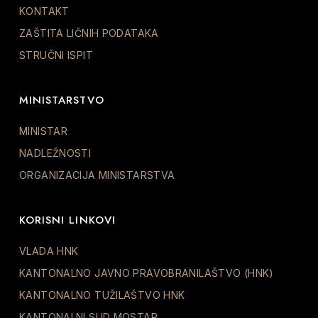
KONTAKT
ZAŠTITA LIČNIH PODATAKA
STRUČNI ISPIT
MINISTARSTVO
MINISTAR
NADLEŽNOSTI
ORGANIZACIJA MINISTARSTVA
KORISNI LINKOVI
VLADA HNK
KANTONALNO JAVNO PRAVOBRANILAŠTVO (HNK)
KANTONALNO TUŽILAŠTVO HNK
KANTONALNI SUD MOSTAR