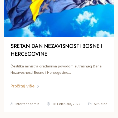
SRETAN DAN NEZAVISNOSTI BOSNE I
HERCEGOVINE
Čestitka ministra građanima povodom sutrašnjeg Dana
Nezavosnosti Bosne i Hercegovine...
Pročitaj više
Interfaceadmin
28 Februara, 2022
Aktuelno