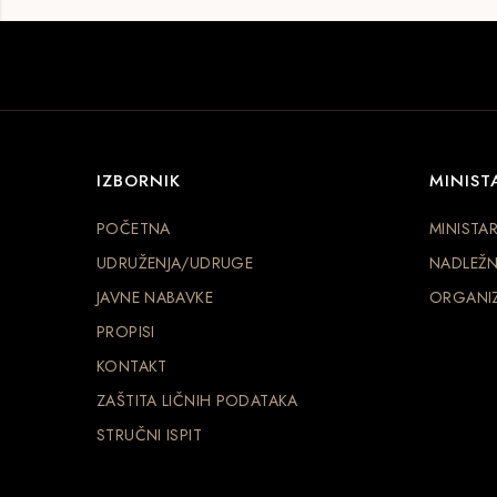
IZBORNIK
MINIST
POČETNA
MINISTA
UDRUŽENJA/UDRUGE
NADLEŽN
JAVNE NABAVKE
ORGANIZ
PROPISI
KONTAKT
ZAŠTITA LIČNIH PODATAKA
STRUČNI ISPIT