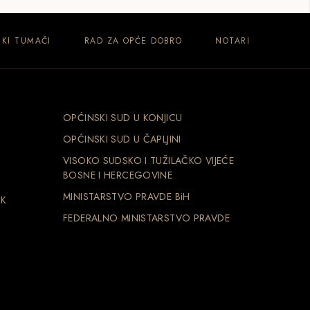
KI TUMAČI
RAD ZA OPĆE DOBRO
NOTARI
OPĆINSKI SUD U KONJICU
OPĆINSKI SUD U ČAPLJINI
VISOKO SUDSKO I TUŽILAČKO VIJEĆE
BOSNE I HERCEGOVINE
MINISTARSTVO PRAVDE BiH
NK
FEDERALNO MINISTARSTVO PRAVDE