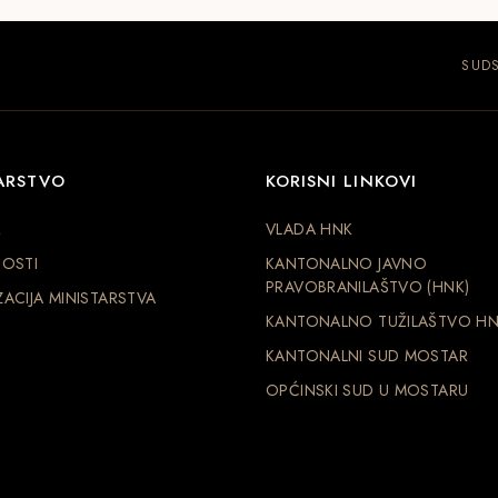
SUDS
ARSTVO
KORISNI LINKOVI
R
VLADA HNK
OSTI
KANTONALNO JAVNO
PRAVOBRANILAŠTVO (HNK)
ACIJA MINISTARSTVA
KANTONALNO TUŽILAŠTVO H
KANTONALNI SUD MOSTAR
OPĆINSKI SUD U MOSTARU