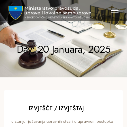
MPULS
HNK
Day: 20 Januara, 2025
IZVJEŠĆE / IZVJEŠTAJ
o stanju rješavanja upravnih stvari u upravnom postupku