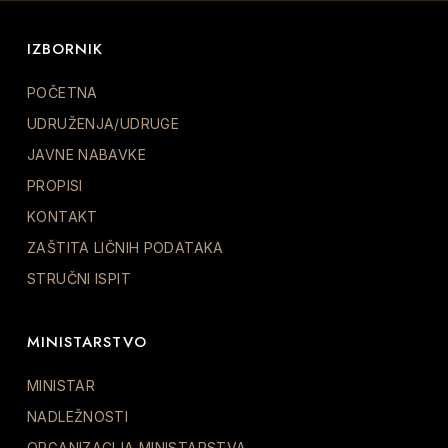
IZBORNIK
POČETNA
UDRUŽENJA/UDRUGE
JAVNE NABAVKE
PROPISI
KONTAKT
ZAŠTITA LIČNIH PODATAKA
STRUČNI ISPIT
MINISTARSTVO
MINISTAR
NADLEŽNOSTI
ORGANIZACIJA MINISTARSTVA