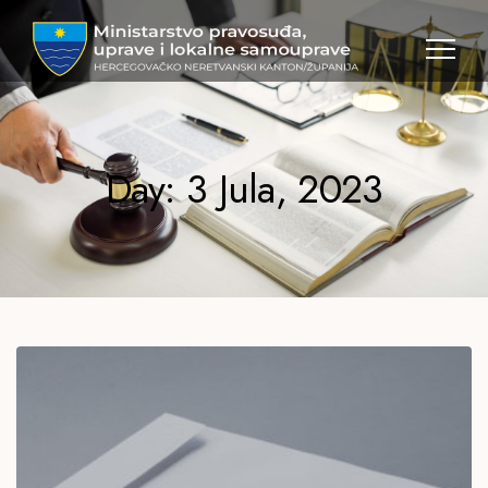
MPULS
HNK
Day: 3 Jula, 2023