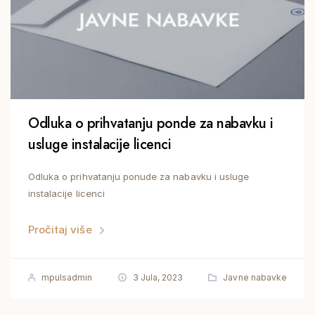
Odluka o prihvatanju ponde za nabavku i
usluge instalacije licenci
Odluka o prihvatanju ponude za nabavku i usluge
instalacije licenci
Pročitaj više
mpulsadmin
3 Jula, 2023
Javne nabavke