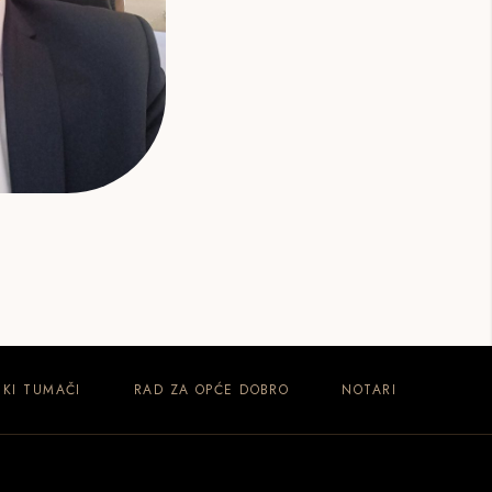
KI TUMAČI
RAD ZA OPĆE DOBRO
NOTARI