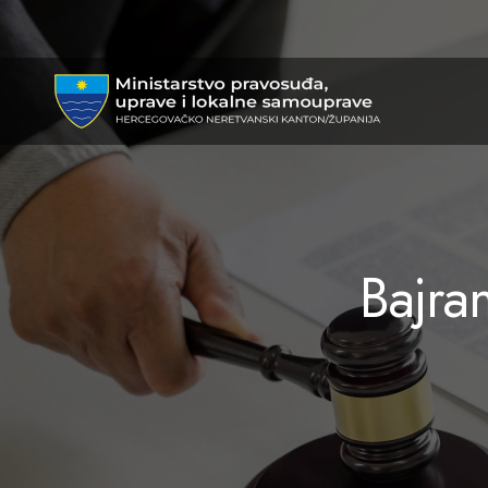
Bajra