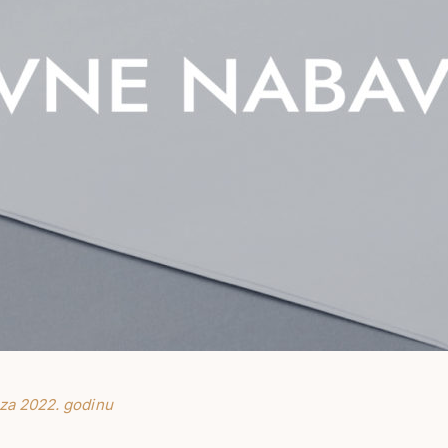
za 2022. godinu