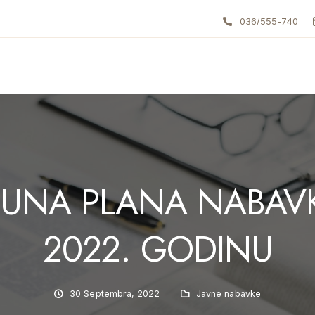
036/555-740
UNA PLANA NABAVK
2022. GODINU
30 Septembra, 2022
Javne nabavke