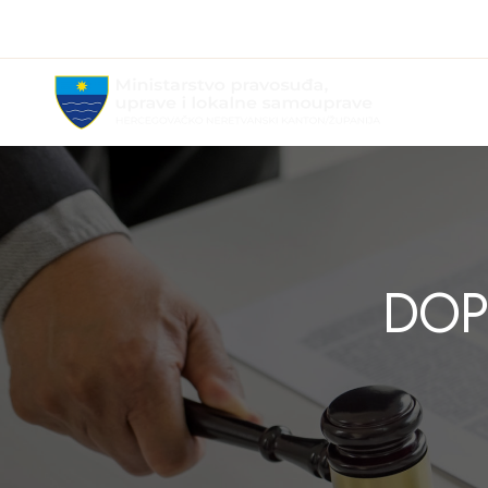
MPULS
HNK
DOP