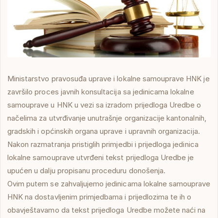
Ministarstvo pravosuđa uprave i lokalne samouprave HNK je
završilo proces javnih konsultacija sa jedinicama lokalne
samouprave u HNK u vezi sa izradom prijedloga Uredbe o
načelima za utvrđivanje unutrašnje organizacije kantonalnih,
gradskih i općinskih organa uprave i upravnih organizacija.
Nakon razmatranja pristiglih primjedbi i prijedloga jedinica
lokalne samouprave utvrđeni tekst prijedloga Uredbe je
upućen u dalju propisanu proceduru donošenja.
Ovim putem se zahvaljujemo jedinicama lokalne samouprave
HNK na dostavljenim primjedbama i prijedlozima te ih o
obavještavamo da tekst prijedloga Uredbe možete naći na