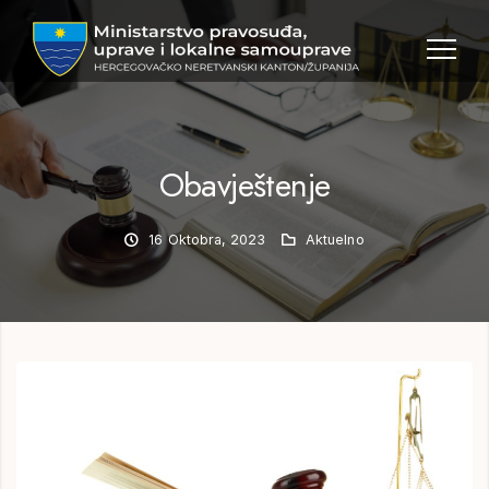
MPULS
HNK
Obavještenje
16 Oktobra, 2023
Aktuelno