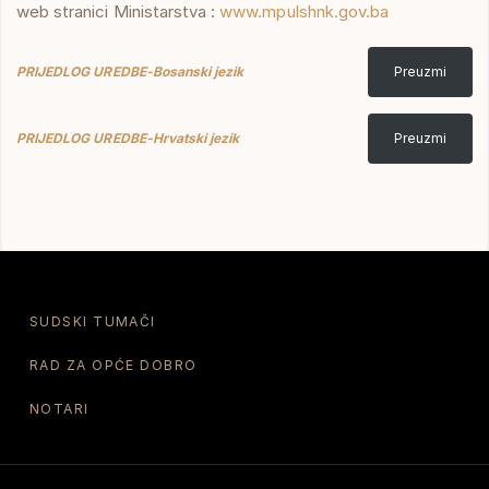
web stranici Ministarstva :
www.mpulshnk.gov.ba
PRIJEDLOG UREDBE-Bosanski jezik
Preuzmi
PRIJEDLOG UREDBE-Hrvatski jezik
Preuzmi
SUDSKI TUMAČI
RAD ZA OPĆE DOBRO
NOTARI