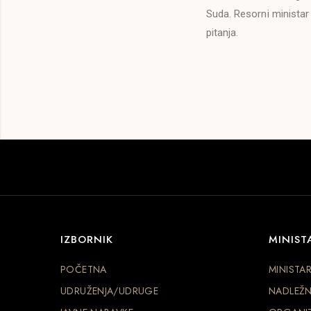
Suda. Resorni ministar 
pitanja.
IZBORNIK
MINIST
POČETNA
MINISTA
UDRUŽENJA/UDRUGE
NADLEŽN