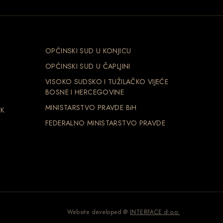
OPĆINSKI SUD U KONJICU
OPĆINSKI SUD U ČAPLJINI
VISOKO SUDSKO I TUŽILAČKO VIJEĆE
BOSNE I HERCEGOVINE
MINISTARSTVO PRAVDE BiH
NK
FEDERALNO MINISTARSTVO PRAVDE
Website developed @
INTERFACE d.o.o.