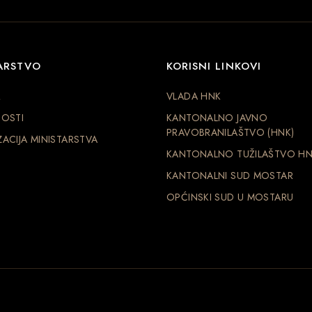
ARSTVO
KORISNI LINKOVI
R
VLADA HNK
OSTI
KANTONALNO JAVNO
PRAVOBRANILAŠTVO (HNK)
ACIJA MINISTARSTVA
KANTONALNO TUŽILAŠTVO H
KANTONALNI SUD MOSTAR
OPĆINSKI SUD U MOSTARU