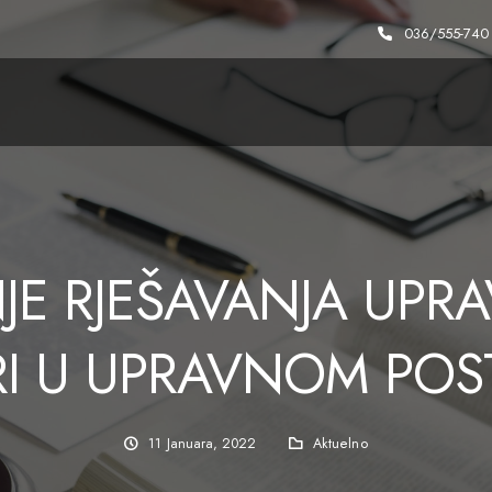
036/555-740
JE RJEŠAVANJA UPR
RI U UPRAVNOM POS
11 Januara, 2022
Aktuelno