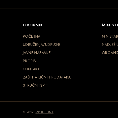
IZBORNIK
MINIST
POČETNA
MINISTA
UDRUŽENJA/UDRUGE
NADLEŽN
JAVNE NABAVKE
ORGANIZ
PROPISI
KONTAKT
ZAŠTITA LIČNIH PODATAKA
STRUČNI ISPIT
© 2026
MPULS HNK
.