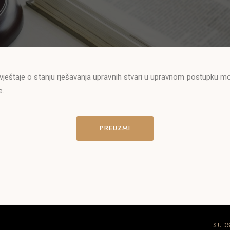
vještaje o stanju rješavanja upravnih stvari u upravnom postupku m
e.
PREUZMI
SUDS