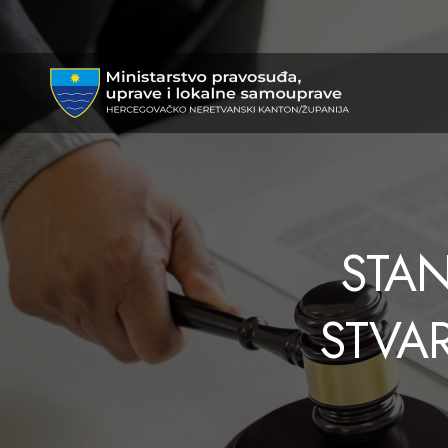
STAN
STVA