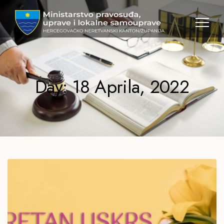
MPULS
HNK
Day: 18 Aprila, 2022