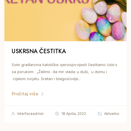
USKRSNA ČESTITKA
Svim građanima katoličke vjeroispovijesti čestitamo Uskrs
sa porukom: „Želimo da mir vlada u duši, u domu i
cijelom svijetu. Sretan i blagoslovlje...
Pročitaj više
Interfaceadmin
18 Aprila, 2022
Aktuelno