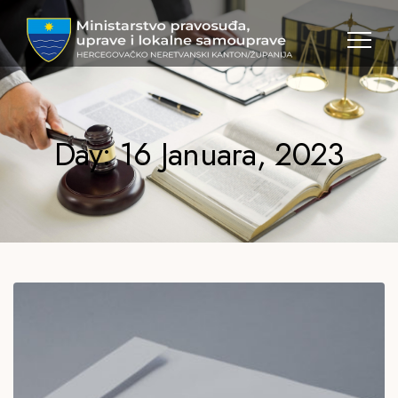
MPULS
HNK
Day: 16 Januara, 2023