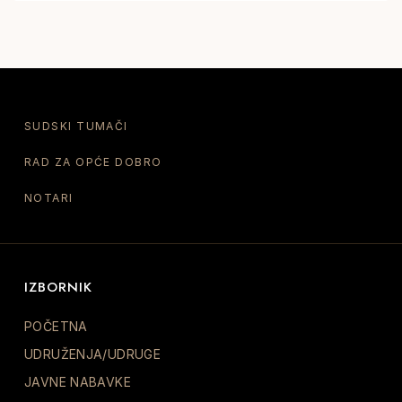
SUDSKI TUMAČI
RAD ZA OPĆE DOBRO
NOTARI
IZBORNIK
POČETNA
UDRUŽENJA/UDRUGE
JAVNE NABAVKE