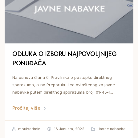
ODLUKA O IZBORU NAJPOVOLJNIJEG
PONUĐAČA
Na osnovu člana 6. Pravilnika o postupku direktnog
sporazuma, a na Preporuku lica ovlaštenog za javne
nabavke putem direktnog sporazuma broj: 01-45-1...
Pročitaj više
mpulsadmin
16 Januara, 2023
Javne nabavke